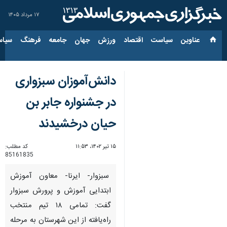
۱۷ مرداد ۱۴۰۵
عناوین‌
سیاست
اقتصاد
ورزش
جهان
جامعه
فرهنگ
سیاس
دانش‌آموزان سبزواری
در جشنواره جابر بن
حیان درخشیدند
۱۵ تیر ۱۴۰۲، ۱۱:۵۳
کد مطلب:
85161835
سبزوار- ایرنا- معاون آموزش
ابتدایی آموزش و پرورش سبزوار
گفت: تمامی ۱۸ تیم منتخب
راه‌یافته از این شهرستان به مرحله