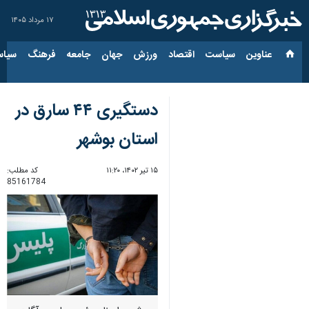
۱۷ مرداد ۱۴۰۵
عناوین‌
سیاست
اقتصاد
ورزش
جهان
جامعه
فرهنگ
سیاس
دستگیری ۴۴ سارق در
استان بوشهر
۱۵ تیر ۱۴۰۲، ۱۱:۲۰
کد مطلب:
85161784