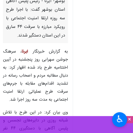
بوشهر- ایرنا - رئیس پلیس آگاهی
استان بوشهر گفت: با اجرا طرح
سه روزه ارتقا امنیت اجتماعی با
رویکرد مبارزه با سرقت ۴۴ سارق
در این استان دستگیر شدند.
به گزارش خبرنگار
ایرنا
، سرهنگ
جوشن سهرابی روز پنجشنبه در آیین
اختتامیه طرح یاد شده اظهار کرد: به
دنبال مطالبه مردم و اصحاب رسانه در
تشدید اقدام‌های مقابله با جرم‌های
سرقت طرح عملیاتی ارتقا امنیت
اجتماعی به مدت سه روز اجرا شد.
وی بیان کرد: در این طرح با تلاش
♿︎
×
شبانه روزی در دایره‌های تجسس و
پلیس آگاهی با دستگیری ۴۴ نفر