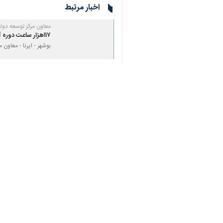
اخبار مرتبط
معاون مرکز توسعه دول
۱۱۷هزار ساعت دوره آموزشی ویژه کارکنان و مدیران برگزار شد
بوشهر - ایرنا - معاون
استاندار بوشهر: اقت
بوشهر - ایرنا - استان
کاهش نرخ تورم و بی
بوشهر_ ایرنا_ استاند
نظر شما