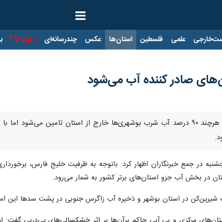
ت‌خارجی
علمی
فلسطین
استان‌ها
عکس
چندرسانه‌ای
ایرنا TV
با
ن‌های صادر کننده آب می‌شود
بوشهر - ایرنا - استاندار بوشهر گفت: هرچند ۹۰ درصد آب شرب بوشهری‌ها خارج از استا
د.
پنجشنبه در جمع خبرنگاران اظهار کرد: باتوجه به ظرفیت خلیج فارس، برخور
استان در بخش آب جزو استان‌های برتر کشور به شمار می‌رود.
ب شیرین‌کن در استان بوشهر و ذخیره آب زاگرس جنوبی در پشت سدها این اس
ان‌های مرکزی و بی آبی حاکم برآن‌ها بر اثر خشکسالی‌های پی‌درپی گفت: 