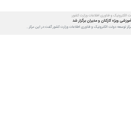
ت الکترونیک و فناوری اطلاعات وزارت کشور:
 مرکز توسعه دولت الکترونیک و فناوری اطلاعات وزارت کشور گفت:در این مرکز…
صاد دریا محور خلیج فارس هنوز ظرفیت‌های باقیمانده بسیاری دارد
دار بوشهر گفت: اقتصاد دریا محور خلیج فارس هنوز ظرفیت‌های باقیمانده بسیاری…
کاری در استان بوشهر
ار بوشهر گفت: با تلاش مدیران دستگاه‌های اجرایی در استان بوشهر شاهد کاهش…