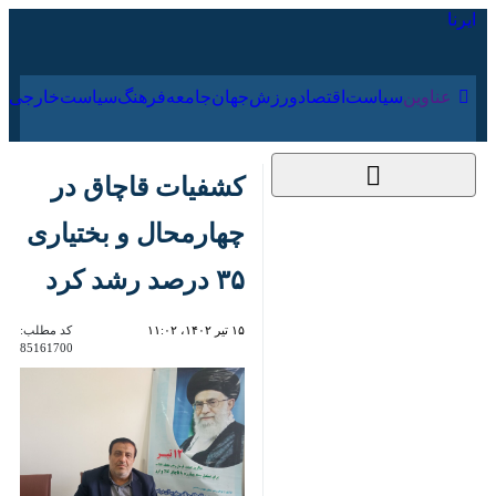
۱۹ مرداد ۱۴۰۵
عناوین‌
سیاست
اقتصاد
ورزش
جهان
جامعه
فرهنگ
کشفیات قاچاق در
چهارمحال و بختیاری
۳۵ درصد رشد کرد
۱۵ تیر ۱۴۰۲، ۱۱:۰۲
کد مطلب:
85161700