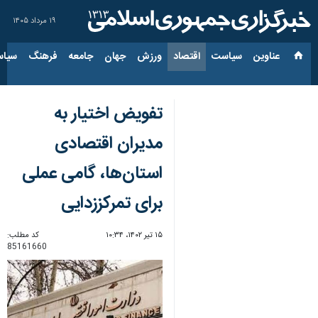
۱۹ مرداد ۱۴۰۵
عناوین‌
سیاست
اقتصاد
ورزش
جهان
جامعه
فرهنگ
سیاس
تفویض اختیار به
مدیران اقتصادی
استان‌ها، گامی عملی
برای تمرکززدایی
۱۵ تیر ۱۴۰۲، ۱۰:۳۴
کد مطلب:
85161660