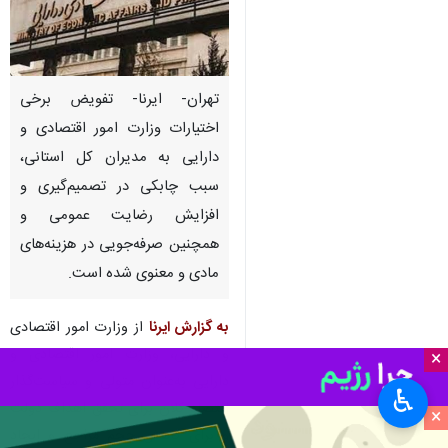
تهران- ایرنا- تفویض برخی
اختیارات وزارت امور اقتصادی و
دارایی به مدیران کل استانی،
سبب چابکی در تصمیم‌گیری و
افزایش رضایت عمومی و
همچنین صرفه‌جویی در هزینه‌های
مادی و معنوی شده است.
به گزارش ایرنا
از وزارت امور اقتصادی
و دارایی، وزارت امور اقتصادی و
×
دارایی به‌عنوان متولی و سیاست‌گذار
♿︎
اقتصاد کلان برای تحقق اهداف دولت
×
و برای کاهش حجم مراجع و ایجاد