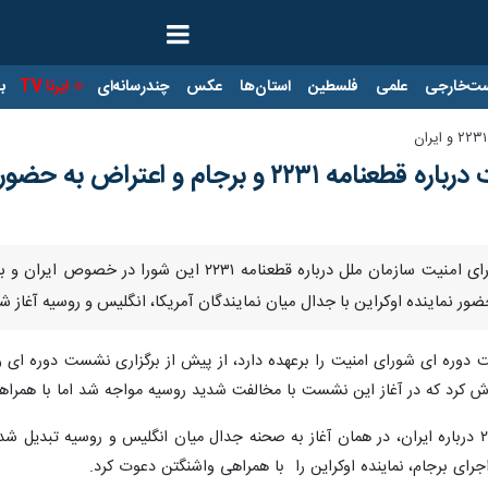
ت‌خارجی
علمی
فلسطین
استان‌ها
عکس
چندرسانه‌ای
ایرنا TV
با
رجام و اعتراض به حضور اوکراین
نیویورک - ایرنا- نشست دوره ای شورای امنیت سازمان م
ضور نماینده اوکراین با جدال میان نمایندگان آمریکا، انگلیس و روسیه آغاز ش
ش کرد که در آغاز این نشست با مخالفت شدید روسیه مواجه شد اما با همراهی ن
نشست بررسی روند اجرای قطعنامه ۲۲۳۱ درباره ایران، در همان آغاز به صحنه جدال میان انگلیس 
رای برجام، نماینده اوکراین را با همراهی واشنگتن دعوت کرد.