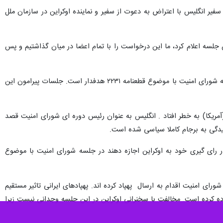
د سفیر انگلیس با اعتراض به دعوت از سفیر و نماینده اوکراین در سازمان ملل
 جلسه اعلام کرد، ما این درخواست را با تمام اعضا در میان گذاشتیم و پس
سفیر روسیه در پاسخ گفت: تصمیم رئیس شورای امنیت برای دعوت از یک کشور غیرعضو برجام جهت شرکت در جلسه شورای امنیت با موضوع قطعنامه ۲۲۳۱ هدفدار است. جلسات پیرامون این
که در سال ۲۰۱۸ پس از خروج یکجانبه یکی از اعضا (آمریکا) به خطر افتاد . انگلیس به عنوان رئیس دوره ای شورای امنیت قصد
سیدگی به برجام کاملا سیاسی شده است.
 رای گیری خود به اوکراین اجازه دهند در جلسه شورای امنیت با موضوع
ده اند. آنها بدون کسب تایید اولیه از شورای امنیت اقدام به ارسال پهپاد کرده اند. پهپادهای ایرانی تاثیر مستقیم
فاده کرده است. مخالفت با سخنرانی اوکراین در این جلسه وجدانی نیست زیرا