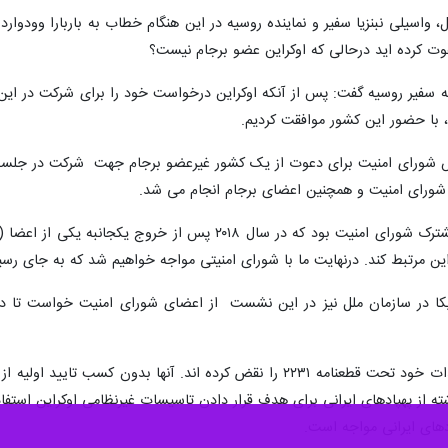
لل، واسیلی نبنزیا سفیر و نماینده روسیه در این هنگام خطاب به باربارا وودوار
وت کرده اید درحالی که اوکراین عضو برجام نیست؟
 به سفیر روسیه گفت: پس از آنکه اوکراین درخواست خود را برای شرکت در این
 با حضور این کشور موافقت کردیم.
 شورای امنیت و همچنین اعضای برجام انجام می شد.
نبنزیا تصریح کرد: برجام یک دستاورد مشترک شورای امنیت بود 
این مرتبط کند. درنهایت ما با شورای امنیتی مواجه خواهیم شد که به جای ر
ریکا در سازمان ملل نیز در این نشست از اعضای شورای امنیت خواست تا در
وی ادعا کرد: ایران و روسیه هر دو تعهدات خود تحت قطعنامه ۲۲۳۱ را نقض کر
شته از پهپادهای ایرانی برای هدف قرار دادن تاسیسات غیرنظامی اوکراین است
ادهای ایرانی مواجه است.