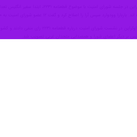
آرا را اصلاح کرد و گفت ۱۲ عضو شورای امنیت به حضور اوکراین رای مثبت داده اند.
روسیه و چین در رای گیری برای حضور اوکراین
 همچنان در اعتراض به حضور اوکراین گفت: دلیل حضور اوکراین در این جلسه
رسیدگی به برجام در این جلسه شورای امنیت، مسئولیت آن برعهده انگلیس 
نیت را نقض می کند. امروز جهان بار دیگر شاهد رویکرد دوگانه غرب است. ک
ربانی کنند.