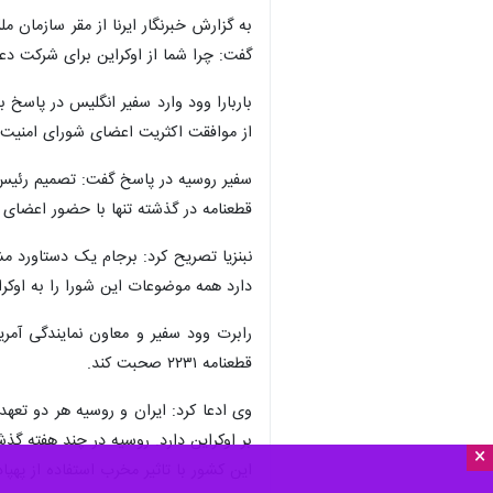
به گزارش خبرنگار ایرنا از مقر سازمان م
گفت: چرا شما از اوکراین برای شرکت دع
باربارا وود وارد سفیر انگلیس در پاسخ
از موافقت اکثریت اعضای شورای امنیت،
قطعنامه در گذشته تنها با حضور اعضای
دارد همه موضوعات این شورا را به اوکر
رابرت وود سفیر و معاون نمایندگی آم
قطعنامه ۲۲۳۱ صحبت کند.
بر اوکراین دارد. روسیه در چند هفته گذ
×
این کشور با تاثیر مخرب استفاده از پهپ