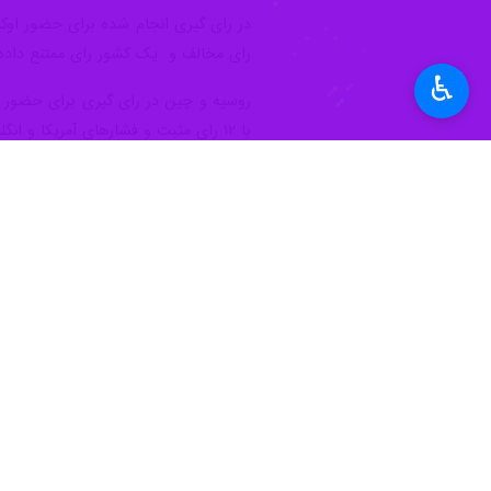
رای مخالف و یک کشور رای ممتنع داده اند. باربارا وودوارد سپس 
♿︎
با ۱۲ رای مثبت و فشارهای آمریکا و انگلیس بر دیگر اعضای شورا و همصدایی متحدان غربی تصویب شد.
پس از اعلام رای گیری، نماینده روسیه
کنونی در برجام است. در صورتی که در 
ملی خود به صورت آشکار روند شورای ام
تمام دستاوردهای دیپلماسی چندجانبه را ق