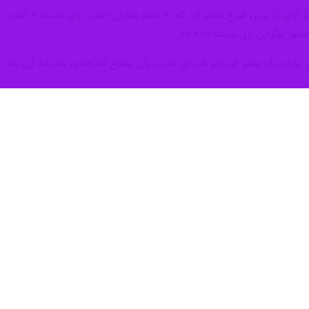
در رای گیری انجام شده برای حضور اوکراین در جلسه شورای امنیت با موضوع قطعنامه ۲۲۳۱، ابتدا سفیر انگلیس تعداد آرای را بدین شرح اعلام کرد که ۱۱ عضو شورای امنیت رای مثبت، ۲ کشور
 در نشست شورای امنیت درباره قطعنامه ۲۲۳۱ رای منفی دادند و کشور موزامبیک عضو غیردائم شورای امنیت رای ممتنع اما حضور نماینده کی یف
 رای مثبت کشورهایی است که همسو با آمریکا هستند. آمریکا دلیل بحران
به عنوان رئیس شورای امنیت خواهد بود. انگلیس برای پیشبرد سیاست های
شورهای غربی از جمله انگلیس و آمریکا حاضرند به خاطر اهداف سیاسی خود