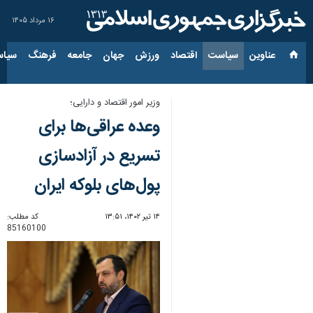
۱۶ مرداد ۱۴۰۵
عناوین‌
سیاست
اقتصاد
ورزش
جهان
جامعه
فرهنگ
سیاس
وزیر امور اقتصاد و دارایی؛
وعده عراقی‌ها برای
تسریع در آزادسازی
پول‌های بلوکه ایران
۱۴ تیر ۱۴۰۲، ۱۳:۵۱
کد مطلب:
85160100