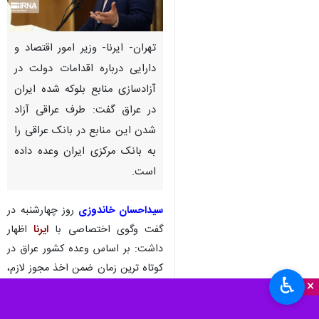
تهران- ایرنا- وزیر امور اقتصاد و
دارایی درباره اقدامات دولت در
آزادسازی منابع بلوکه شده ایران
در عراق گفت: طرف عراقی آزاد
شدن این منابع در بانک عراقی را
به بانک مرکزی ایران وعده داده
است.
سیداحسان خاندوزی
روز چهارشنبه در
گفت وگوی اختصاصی با
ایرنا
اظهار
داشت: بر اساس وعده کشور عراق در
کوتاه ترین زمان ضمن اخذ مجوز لازم،
♿︎
×
این امکان برای بانک مرکزی به شکلی
که بتواند از آن محل دستور حواله