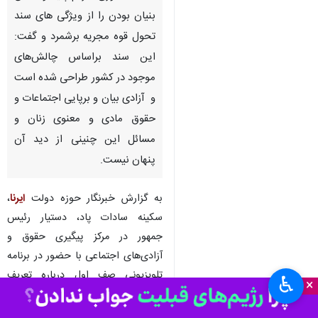
تهران - ایرنا- دستیار رئیس جمهور
در پیگیری حقوق و آزادی اجتماعی،
عدالت‌محوری، مردم پایه و دانش
بنیان بودن را از ویژگی های سند
تحول قوه مجریه برشمرد و گفت:
این سند براساس چالش‌های
موجود در کشور طراحی شده است
و آزادی بیان و برپایی اجتماعات و
حقوق مادی و معنوی زنان و
مسائل این چنینی از دید آن‌
پنهان‌ نیست.
♿︎
×
به گزارش خبرنگار حوزه دولت
ایرنا
،