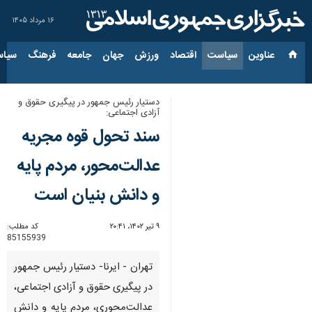
۱۶ مرداد ۱۴۰۵
عناوین‌
سیاست
اقتصاد
ورزش
جهان
جامعه
فرهنگ
سیاس
دستیار رئیس جمهور در پیگیری حقوق و
آزادی اجتماعی:
سند تحول قوه مجریه
عدالت‌محور، مردم پایه
و دانش بنیان است
۹ تیر ۱۴۰۲، ۲۰:۴۱
کد مطلب:
85155939