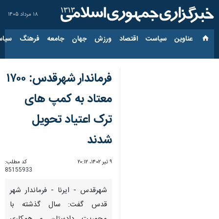
۱۸ مرداد ۱۴۰۵
عناوین‌
سیاست
اقتصاد
ورزش
جهان
جامعه
فرهنگ
سیاس
فرماندار شهرقدس: ۱۷۰۰
معتاد به کمپ های
ترک اعتیاد تحویل
شدند
۹ تیر ۱۴۰۲، ۲۰:۱۲
کد مطلب:
85155933
شهرقدس - ایرنا - فرماندار شهر
قدس گفت: سال گذشته با