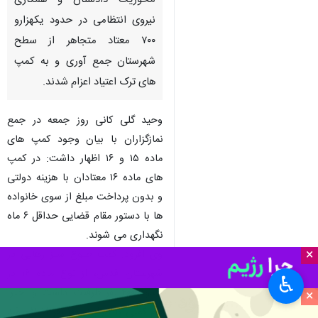
محوریت دادستان و همکاری
نیروی انتظامی در حدود یکهزارو
۷۰۰ معتاد متجاهر از سطح
شهرستان جمع آوری و به کمپ
های ترک اعتیاد اعزام شدند.
وحید گلی کانی روز جمعه در جمع
نمازگزاران با بیان وجود کمپ های
ماده ۱۵ و ۱۶ اظهار داشت: در کمپ
های ماده ۱۶ معتادان با هزینه دولتی
و بدون پرداخت مبلغ از سوی خانواده
ها با دستور مقام قضایی حداقل ۶ ماه
نگهداری می شوند.
×
وی افزود: کمپ طلوع سبز رهایی در
شهرستان قدس، از نوع ماده ۱۶ در
♿︎
حدود ۴۰۰ نفر ظرفیت داشت و اخیرا
×
هم کمپی با ظرفیت ۱۰۰ نفر اضافه شد