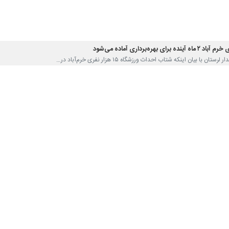
ستان با بیان اینکه شتاب احداث ورزشگاه ۱۵ هزار نفری خرم‌آباد در…
د:
ال پلیمر حضور در جام باشگاه های آسیا است
س هیات مدیره و مدیرعامل باشگاه فرهنگی ورزشی پلیمر لرستان گفت: هدف گذاری…