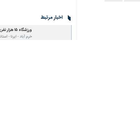
اخبار مرتبط
ورزشگاه ۱۵ هزار نفری خرم آباد ۲ ماه آینده برای بهره‌برداری آماده می‌شود
خرم آباد - ایرنا - استاندار لر
مدیرعامل پلیمر خرم آبا
هدف گذاری تیم هندب
خرم آباد- ایرنا- رئی
نظر شما