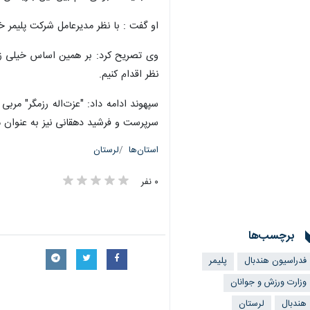
او گفت : با نظر مدیرعامل شرکت پلیمر خ
وی تصریح کرد: بر همین اساس خیلی زودت
نظر اقدام کنیم.
سپهوند ادامه داد: "عزت‌اله رزمگر" مر
سرپرست و فرشید دهقانی نیز به عنوان م
استان‌ها
لرستان
۰ نفر
برچسب‌ها
فدراسیون هندبال
پلیمر
وزارت ورزش و جوانان
هندبال
لرستان