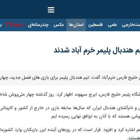
ت‌خارجی
علمی
فلسطین
استان‌ها
عکس
چندرسانه‌ای
ایرنا TV
با
 هندبال پلیمر خرم آباد شدند
یمر خلیج فارس خرم‌آباد گفت: تیم هندبال پلیمر برای بازی های فصل جدید، چ
اه پلیمر خلیج فارس، ایرج سپهوند اظهار کرد: روز گذشته چهار ملی‌پوش شاخص ه
 نام‌آشنای هندبال ایران که سال‌ها سابقه بازی در خارج از کشور و کاپیتان
شی هستند که با آنان به توافق نهایی رسیده ایم.
 ۲ بازیکن خارجی هم اشاره کرد و افزود: قرار است که در روزهای آینده این بازیکنان و
هستند.