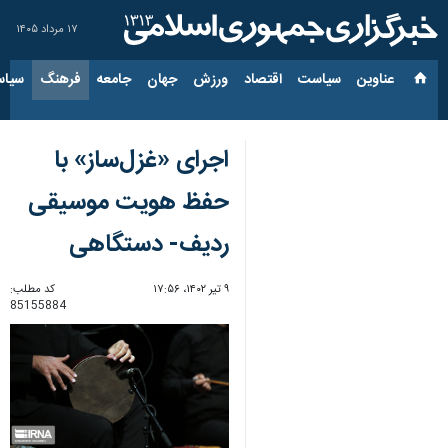
۱۷ مرداد ۱۴۰۵
عناوین‌
سیاست
اقتصاد
ورزش
جهان
جامعه
فرهنگ
سیاس
اجرای «غزل‌ساز» با
حفظ هویت موسیقی
ردیف- دستگاهی
۹ تیر ۱۴۰۲، ۱۷:۵۶
کد مطلب:
85155884