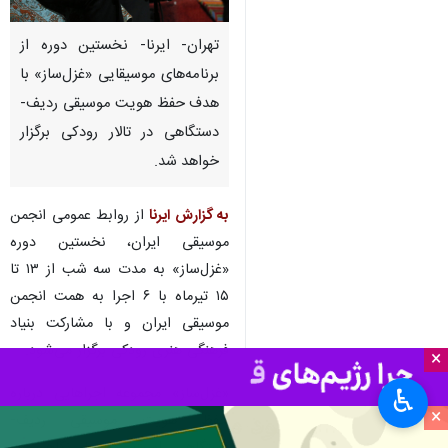
تهران- ایرنا- نخستین دوره از
برنامه‌های موسیقایی «غزل‌ساز» با
هدف حفظ هویت موسیقی ردیف-
دستگاهی در تالار رودکی برگزار
خواهد شد.
به گزارش ایرنا
از روابط عمومی انجمن
موسیقی ایران، نخستین دوره
«غزل‌ساز» به مدت سه شب از ۱۳ تا
۱۵ تیرماه با ۶ اجرا به همت انجمن
موسیقی ایران و با مشارکت بنیاد
فرهنگی هنری رودکی برگزار می‌شود.
×
«غزل‌ساز» مجموعه اجراهایی درباره
♿︎
×
حفظ هویت موسیقی ردیف-
دستگاهی است که با نگاهی به