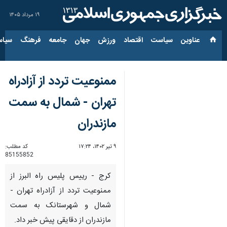
۱۹ مرداد ۱۴۰۵
عناوین‌
سیاست
اقتصاد
ورزش
جهان
جامعه
فرهنگ
سیاس
ممنوعیت تردد از آزادراه
تهران - شمال به سمت
مازندران
۹ تیر ۱۴۰۲، ۱۷:۲۴
کد مطلب:
85155852
کرج - رییس پلیس راه البرز از
ممنوعیت تردد از آزادراه تهران -
شمال و شهرستانک به سمت
مازندران از دقایقی پیش خبر داد.