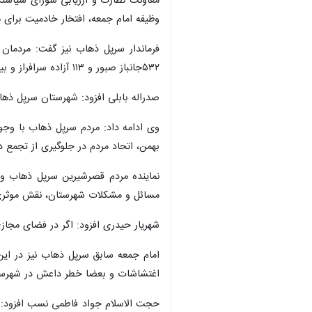
معاونت نظارت و ارزیابی شورای سیاستگ
وظیفه امام جمعه، افتخار خادمیت برای 
۵۳۲جانباز صبور و ۱۱۳ آزاده سرافراز و بیش از سه هزار رزمنده دوران دفاع مقدس است.
صدراله بابلی افزود: شهرستان سرپل ذه
بهمن، اتحاد مردم در جلوگیری از تجمع
نماینده مردم قصرشیرین سرپل ذهاب و
مسائل و مشکلات شهرستان، نقش موثری د
شهریار حیدری افزود: اگر در فضای مجاز
امام جمعه سابق سرپل ذهاب نیز در این 
اغتشاشات و بعضا خطر داعش در شهرستان
حجت الاسلام جواد فاطمی نسب افزود: ما