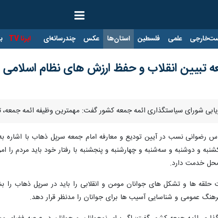
ت‌خارجی
علمی
فلسطین
استان‌ها
عکس
چندرسانه‌ای
ایرنا TV
با
ه تبیین انقلاب و حفظ ارزش های نظام اسلامی
یابی شورای سیاستگذاری ائمه جمعه کشور گفت: مهمترین وظیفه ائمه جمعه، ت
اس رضوانی نسب در آیین تودیع و معارفه امام جمعه سرپل ذهاب با اشاره به ف
یکشنبه و دوشنبه و سه‌شنبه و چهارشنبه و پنجشنبه با رفتار خود باید مردم را ا
محل خدمت دارد.
ت حلقه ها و تشکل های جوانان مومن و انقلابی را باید در سرپل ذهاب را ب
 عمومی و شناسایی آسیب ها برای جوانان را مدنظر قرار دهد.