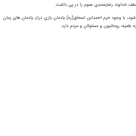
ه لطف خداوند رضایتمندی عموم را در پی داشت.
ود، با وجود حرم احمدابن اسحاق(ره) یادمان بازی دراز، یادمان های زمان
علمیه، روحانیون و مسئولان و مردم دارد.