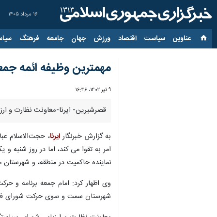
۱۶ مرداد ۱۴۰۵
عناوین‌
سیاست
اقتصاد
ورزش
جهان
جامعه
فرهنگ
سیاس
مهمترین وظیفه ائمه جمع
۹ تیر ۱۴۰۲، ۱۶:۴۶
قصرشیرین- ایرنا-معاونت نظارت و ارز
به گزارش خبرنگار
ایرنا
، حجت‌الاسلام عب
امر به تقوا می کند، اما در روز شنبه و 
نماینده حاکمیت در منطقه، و شهرستان 
وی اظهار کرد: امام جمعه برنامه و حرک
شهرستان سمت و سوی حرکت شورای فرهنگ