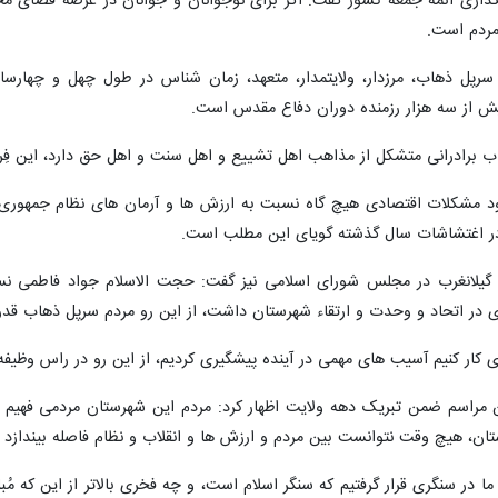
ذاری ائمه جمعه کشور گفت: اگر برای نوجوانان و جوانان در عرصه فضای مجا
مردم است.
اب برادرانی متشکل از مذاهب اهل تشییع و اهل سنت و اهل حق دارد، این فِ
 در اغتشاشات سال گذشته گویای این مطلب است.
 گیلانغرب در مجلس شورای اسلامی نیز گفت: حجت الاسلام جواد فاطمی نس
ر اتحاد و وحدت و ارتقاء شهرستان داشت، از این رو مردم سرپل ذهاب قدرد
ی کار کنیم آسیب های مهمی در آینده پیشگیری کردیم، از این رو در راس وظیف
مراسم ضمن تبریک دهه ولایت اظهار کرد: مردم این شهرستان مردمی فهیم خداج
، هیچ وقت نتوانست بین مردم و ارزش ها و انقلاب و نظام فاصله بیندازد و
 در سنگری قرار گرفتیم که سنگر اسلام است، و چه فخری بالاتر از این که مُب