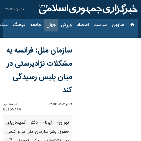
۱۷ مرداد ۱۴۰۵
عناوین‌
سیاست
اقتصاد
ورزش
جهان
جامعه
فرهنگ
سیاس
سازمان ملل: فرانسه به
مشکلات نژادپرستی در
میان پلیس رسیدگی
کند
۹ تیر ۱۴۰۲، ۱۳:۵۲
کد مطلب:
85155744
تهران- ایرنا- دفتر کمیساریای
حقوق بشر سازمان ملل در واکنش