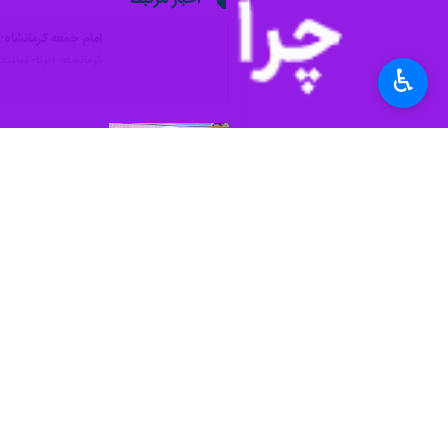
♿︎
کرمانشاه - ایرنا - نماینده ولی‌فقیه 
نباید بیکار باشند و همه مردم باید از 
آیت الله «مصطفی علما» در خطبه های ای
این ظرفیت ها در همه استان های کشور 
خطیب جمعه کرمانشاه با اشاره به سالر
ارتزاق انقلابیون برای کارهای سیاسی، آی
جلدی که در خصوص امام علی (ع) بود، اسامی ۱۱۳ نفر از علمای اهل سنت را که واقعه غدیر را نقل کرد
آیت الله علما ضمن گرامیداشت روز آزاد
کردن و بیدار شدن مردم نازل شد و ما در