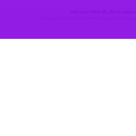
در استان و امام جمعه کرمانشاه با اشاره به اینکه کشور ما روی زر خوابیده و
این طریق به پول و ثروت برسند.
ن هفته نماز جمعه، افزود: سراسر کشور ما مملو از معادن ارزشمند است که با
وجود دارد.
وز گرامیداشت شهادت آیت الله صدوقی گفت : آیت الله صدوقی خیلی به گردن 
ت الله صدوقی بود.
ند، منتشر کرده است.
سازی شهر مهران، در بخش دیگری از صحبت های خود اظهار داشت : با وجود هم
 این مدت کوتاهی که در این دنیا زندگی میکنیم باید اهل تفکر و تعمل باشیم و