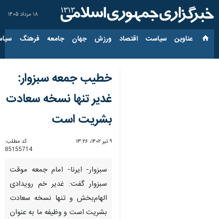
۱۸ مرداد ۱۴۰۵
عناوین‌
سیاست
اقتصاد
ورزش
جهان
جامعه
فرهنگ
سیاس
خطیب جمعه سبزوار:
غدیر تنها نسخه سعادت
بشریت است
۹ تیر ۱۴۰۲، ۱۳:۲۶
کد مطلب:
85155714