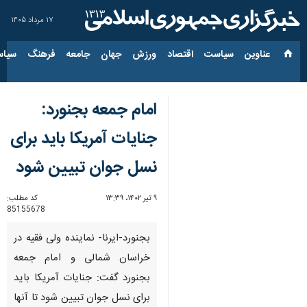
۱۷ مرداد ۱۴۰۵
عناوین‌
سیاست
اقتصاد
ورزش
جهان
جامعه
فرهنگ
سیاس
امام جمعه بجنورد:
جنایات آمریکا باید برای
نسل جوان تبیین شود
۹ تیر ۱۴۰۲، ۱۳:۳۹
کد مطلب:
85155678
بجنورد-ایرنا- نماینده ولی فقیه در
خراسان شمالی و امام جمعه
بجنورد گفت: جنایات آمریکا باید
برای نسل جوان تبیین شود تا آنها