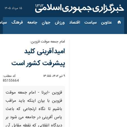
۱۵ مرداد ۱۴۰۵
عناوین‌
سیاست
اقتصاد
ورزش
جهان
جامعه
فرهنگ
سیاس
امام جمعه موقت قزوین:
امیدآفرینی کلید
پیشرفت کشور است
۹ تیر ۱۴۰۲، ۱۳:۵۵
کد مطلب:
85155664