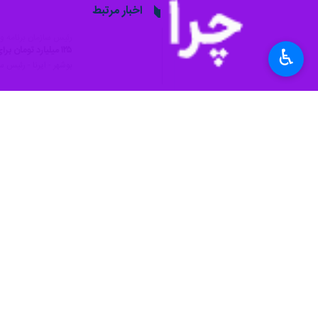
اخبار مرتبط
رئیس سازمان برنامه و 
۱۲۵ میلیارد تومان برای احداث خوابگاه متاهلی دانشجویی استان بوشهر اختصاص یافت
♿︎
بوشهر - ایرنا - رئیس ساز
۱۰ هزار میلیارد تومان اعتبار، ره‌آورد دومین سفر استانی هیات دولت به بوشهر
بوشهر -ایرنا - دومین
رئیس سازمان برنامه و 
نیمی از پست‌های سا
بوشهر - ایرنا - رئیس 
نظر شما