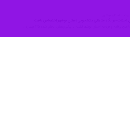
بودجه استان بوشهر:
مان برنامه و بودجه استان بوشهر گفت: با پیگیری‌های انجام شده ۱۲۵ میلیارد…
 سفر دولت سیزدهم به استان بوشهر در سال گذشته آن قدر پر خیر و برکت بوده…
بودجه استان بوشهر:
زمان‌های دولتی در استان بوشهر بلاتصدی است
سازمان برنامه و بودجه استان بوشهر گفت: برخلاف استان‌های برخوردار مانند…