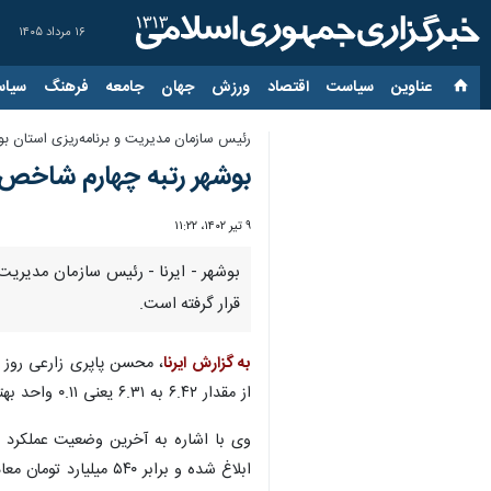
۱۶ مرداد ۱۴۰۵
عناوین‌
سیاست
اقتصاد
ورزش
جهان
جامعه
فرهنگ
سیاس
رئیس سازمان مدیریت و برنامه‌ریزی استان بو
بوشهر رتبه چهارم شاخص
۹ تیر ۱۴۰۲، ۱۱:۲۲
بوشهر - ایرنا - رئیس سازمان مدیریت
قرار گرفته است.
به گزارش ایرنا
از مقدار ۶.۴۲ به ۶.۳۱ یعنی ۰.۱۱ واحد بهتر شده است.
ابلاغ شده و برابر ۵۴۰ میلیارد تومان معادل ۴۰ درصد جذب شده است.