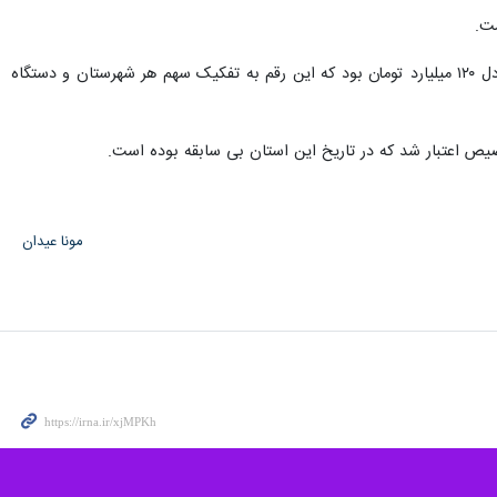
رئیس سازمان مدیریت و برنامه‌ریزی استان بوشهر گفت: میزان اعتبارات مشاغل خانگی استان بوشهر در سال ۱۴۰۱ معادل ۱۲۰ میلیارد تومان بود که این رقم به تفکیک سهم هر شهرستان و دستگاه
مونا عیدان