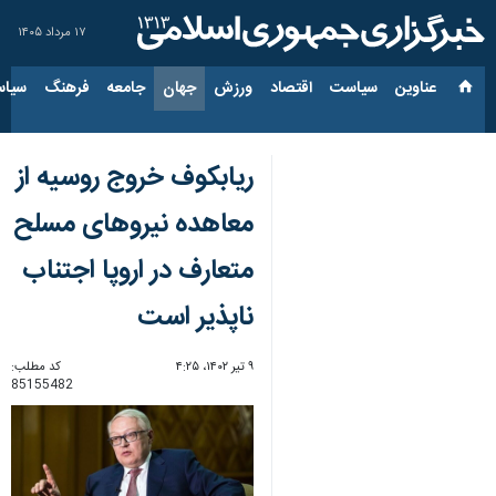
۱۷ مرداد ۱۴۰۵
عناوین‌
سیاست
اقتصاد
ورزش
جهان
جامعه
فرهنگ
سیاس
ریابکوف خروج روسیه از
معاهده نیروهای مسلح
متعارف در اروپا اجتناب
ناپذیر است
۹ تیر ۱۴۰۲، ۴:۲۵
کد مطلب:
85155482