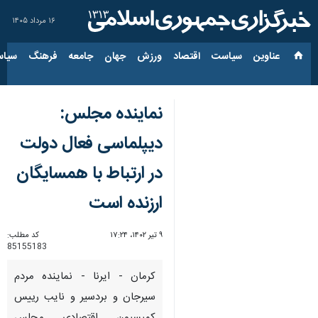
۱۶ مرداد ۱۴۰۵
عناوین‌
سیاست
اقتصاد
ورزش
جهان
جامعه
فرهنگ
سیاس
نماینده مجلس:
دیپلماسی فعال دولت
در ارتباط با همسایگان
ارزنده است
۹ تیر ۱۴۰۲، ۱۷:۲۴
کد مطلب:
85155183
کرمان - ایرنا - نماینده مردم
سیرجان و بردسیر و نایب رییس