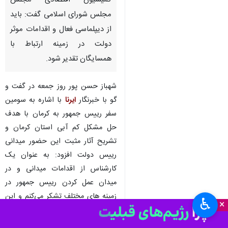
کمیسیون اقتصادی مجلس
مجلس شورای اسلامی گفت: باید
از دیپلماسی فعال و اقدامات موثر
دولت در زمینه ارتباط با
همسایگان تقدیر شود.
شهباز حسن پور روز جمعه در گفت و
گو با خبرنگار
ایرنا
با اشاره به سومین
سفر رییس جمهور به کرمان با هدف
حل مشکل کم آبی استان کرمان و
تشریح آثار مثبت این حضور میدانی
رییس دولت افزود: به عنوان یک
کارشناس از اقدامات میدانی و در
میدان عمل کردن رییس جمهور در
زمینه های مختلف تشکر می‌کنم و این
♿︎
×
حضور میدانی جای تقدیر دارد.