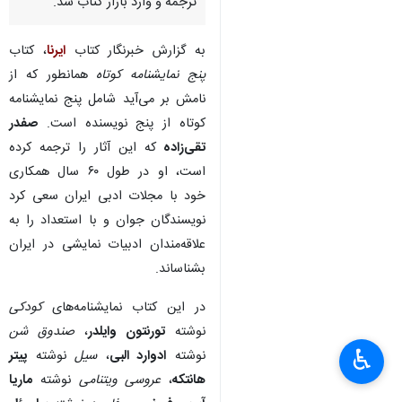
ترجمه و وارد بازار کتاب شد.
به گزارش خبرنگار کتاب
ایرنا
، کتاب
پنج نمایشنامه کوتاه
همانطور که از
نامش بر می‌آید شامل پنج نمایشنامه
کوتاه از پنج نویسنده‌ است.
صفدر
تقی‌زاده
که این آثار را ترجمه کرده
است، او در طول ۶۰ سال همکاری
خود با مجلات ادبی ایران سعی کرد
نویسندگان جوان و با استعداد را به
علاقه‌مندان ادبیات نمایشی در ایران
بشناساند.
در این کتاب نمایشنامه‌های
کودکی
نوشته
تورنتون وایلدر
،
صندوق شن
♿︎
نوشته
ادوارد البی
،
سیل
نوشته
پیتر
هانتکه
،
عروسی ویتنامی
نوشته
ماریا