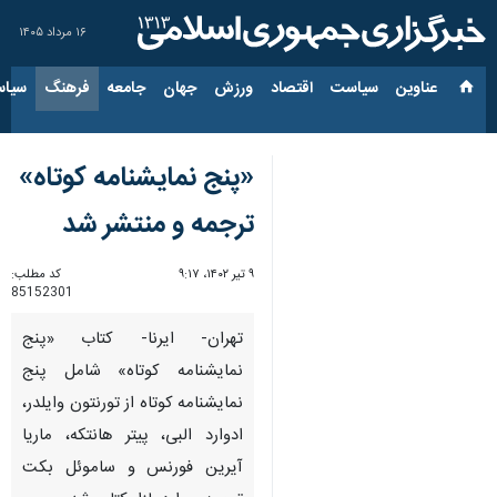
۱۶ مرداد ۱۴۰۵
عناوین‌
سیاست
اقتصاد
ورزش
جهان
جامعه
فرهنگ
سیاس
«پنج نمایشنامه کوتاه»
ترجمه و منتشر شد
۹ تیر ۱۴۰۲، ۹:۱۷
کد مطلب:
85152301
تهران- ایرنا- کتاب «پنج
نمایشنامه کوتاه» شامل پنج
نمایشنامه کوتاه از تورنتون وایلدر،
ادوارد البی، پیتر هانتکه، ماریا
آیرین فورنس و ساموئل بکت