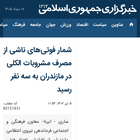
۱۸ مرداد ۱۴۰۵
عناوین‌
سیاست
اقتصاد
ورزش
جهان
جامعه
فرهنگ
سیاس
شمار فوتی‌های ناشی از
مصرف مشروبات الکلی
در مازندران به سه نفر
رسید
۵ تیر ۱۴۰۲، ۱۱:۵۴
کد مطلب:
85151831
ساری - ایرنا- معاون فرهنگی و
اجتماعی فرماندهی نیروی انتظامی