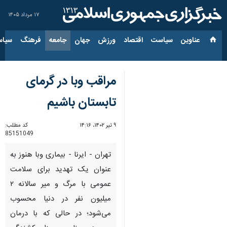
۱۷ مرداد ۱۴۰۵
عناوین‌
سیاست
اقتصاد
ورزش
جهان
جامعه
فرهنگ
سیاس
مراقب وبا در گرمای
تابستان باشیم
۹ تیر ۱۴۰۲، ۱۴:۱۶
کد مطلب:
85151049
تهران - ایرنا - بیماری وبا هنوز به
عنوان یک تهدید برای سلامت
عمومی با مرگ و میر سالانه ۲
میلیون نفر در دنیا محسوب
می‌شود؛ در حالی که با درمان