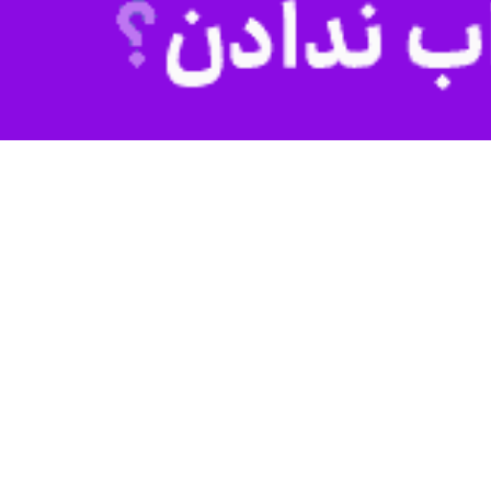
خوزستان، خرم‌آباد، آذربایجان و تخت جمشید، آثار باستانی ایران نشان از
رد و افزود: ابوعلی سینا بزرگترین فیلسوف شرق و غرب در طب بوده و بیش از
 است که می‌گویند حتی بالاتر از شکسپیر است و غربی‌ها نیز به این حقیقت
وسی شاهنامه را به شکل سینمایی
فردوسی، شاهنامه‌ای با دکوپاژ نوشته و
هیچ اثری در جهان نداریم که همانند
 داشتند که «در گذشته جزئی از
آن باشد
 دور شدند.»