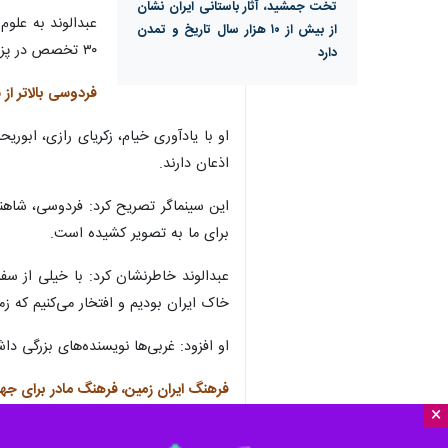
سرو، کاج را آراستند و به تقلید از ما
×
مسعود عبدالوند
در گفت‌وگو با خبرنگار 