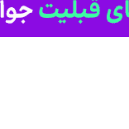
لماکره
لرستان نقاشی‌های چند هزار ساله روی دیوارهای غار نقش بسته است. در 
 شیشه‌گری، نگارگری، انجم‌شناسی، تاریخ و ادبیات در ایران باستان اشاره ک
 شکسپیر است
ریحان بیرونی، حافظ، سعدی، مولانا و فردوسی گفت: فردوسی در جهان تنها کسی
مه‌ای با دکوپاژ نوشته و هیچ اثری در جهان نداریم که همانند آن باشد. فرد
رای غربی که در مورد تاریخ و تمدن ایران زمین صحبت می‌کردم به این اذعان
نی نیاکان ما ایرانی بودند و بعدها با مرزبندی جغرافیایی فارسی‌زبان‌ها از هم