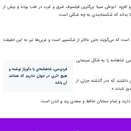
هشگر ادبی و فرهنگی می‌گوید: وقتی در ایران باستان، درخت سرو آراسته می‌‎شد و شب یلدا تا صبح بیدار و شادمان، خداوند را شاکر می‌شدیم، بعدها غربی‌ها جای
 نپردازیم قطعا این فرهنگ را از ما می‌دزدند و نزد ما کمرنگ می‌شود.
ورخان عثمانی، رومی و یونانی و دیگر مورخان جهان، از علم، تمدن، تاریخ،