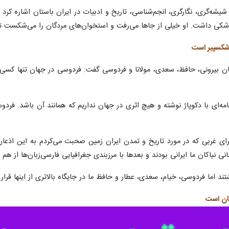
تهران- ایرنا- محقق و پژو
 کریسمس را درست کردند که همان یلدای ماست. اگر به فرهنگ و هنر خود به خوبی
فرهنگی
ایرنا
اظهار داشت: ایران زمین، مادر تمدن‌ها و تاریخ جهان است. تمام م