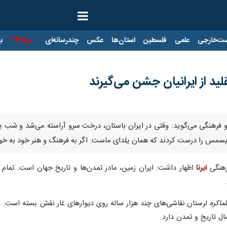
ت‌خارجی
علمی
فلسطین
استان‌ها
عکس
چندرسانه‌ای
ایرنا TV
با
ید از ایرانیان جشن می‌گیرند