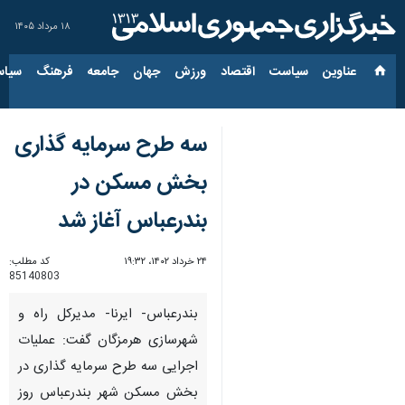
۱۸ مرداد ۱۴۰۵
عناوین‌
سیاست
اقتصاد
ورزش
جهان
جامعه
فرهنگ
سیاس
سه طرح سرمایه گذاری
بخش مسکن در
بندرعباس آغاز شد
۲۴ خرداد ۱۴۰۲، ۱۹:۳۲
کد مطلب:
85140803
بندرعباس- ایرنا- مدیرکل راه و
شهرسازی هرمزگان گفت: عملیات
اجرایی سه طرح سرمایه گذاری در
بخش مسکن شهر بندرعباس روز