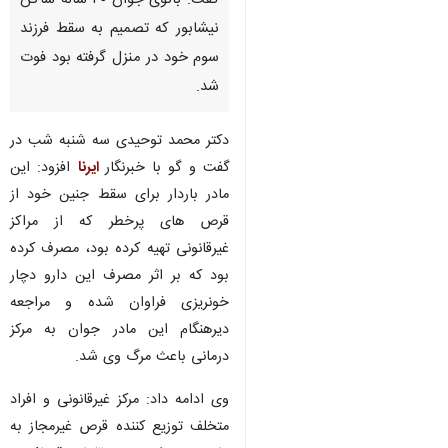
گفت: بانوی جوان ۳۰ ساله ساکن
نیشابور که تصمیم به سقط فرزند
سوم خود در منزل گرفته بود فوت
شد.
دکتر محمد توحیدی سه شنبه شب در
گفت و گو با خبرنگار
ایرنا
افزود: این
مادر باردار برای سقط جنین خود از
قرص های پرخطر که از مراکز
غیرقانونی تهیه کرده بود، مصرف کرده
بود که بر اثر مصرف این دارو دچار
خونریزی فراوان شده و مراجعه
دیرهنگام این مادر جوان به مرکز
درمانی باعث مرگ وی شد.
♿︎
وی ادامه داد: مرکز غیرقانونی و افراد
متخلف توزیع کننده قرص غیرمجاز به