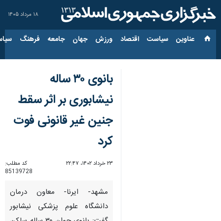
۱۸ مرداد ۱۴۰۵
عناوین‌
سیاست
اقتصاد
ورزش
جهان
جامعه
فرهنگ
سیاس
بانوی ۳۰ ساله
نیشابوری بر اثر سقط
جنین غیر قانونی فوت
کرد
۲۳ خرداد ۱۴۰۲، ۲۲:۴۷
کد مطلب:
85139728
مشهد- ایرنا- معاون درمان
دانشگاه علوم پزشکی نیشابور