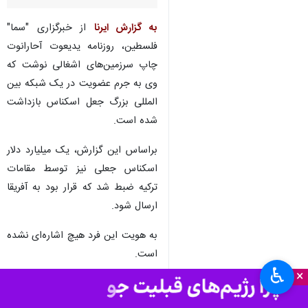
به گزارش ایرنا
از خبرگزاری "سما"
فلسطین، روزنامه یدیعوت آحارانوت
چاپ سرزمین‌های اشغالی نوشت که
وی به جرم عضویت در یک شبکه بین
المللی بزرگ جعل اسکناس بازداشت
شده است.
براساس این گزارش، یک میلیارد دلار
اسکناس جعلی نیز توسط مقامات
ترکیه ضبط شد که قرار بود به آفریقا
ارسال شود.
به هویت این فرد هیچ اشاره‌ای نشده
است.
♿︎
×
نیروهای امنیتی آنکارا ۲۰ آبان ماه ۱۴۰۰
نیز دو تبعه اسرائیلی را در ترکیه