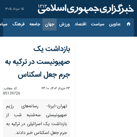
۱۵ مرداد ۱۴۰۵
عناوین‌
سیاست
اقتصاد
ورزش
جهان
جامعه
فرهنگ
سیاس
بازداشت یک
صهیونیست در ترکیه به
جرم جعل اسکناس
۲۳ خرداد ۱۴۰۲، ۲۳:۱۰
کد مطلب:
85139726
تهران-ایرنا- رسانه‌های رژیم
صهیونیستی سه‌شنبه شب از
بازداشت یک اسرائیلی در ترکیه به
جرم جعل اسکناس خبر دادند.