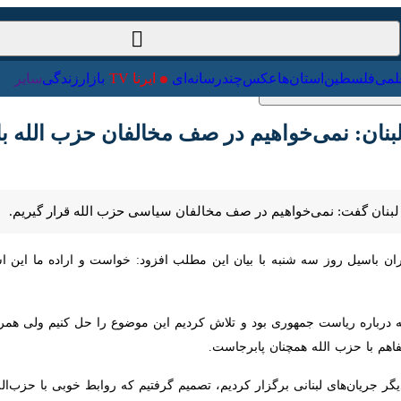
ت‌خارجی
علمی
فلسطین
استان‌ها
عکس
چندرسانه‌ای
ایرنا TV
با
ان: نمی‌خواهیم در صف مخالفان حزب الله باشیم
بنان گفت: نمی‌خواهیم در صف مخالفان سیاسی حزب الله قرار گیریم.
باسیل روز سه شنبه با بیان این مطلب افزود: خواست و اراده ما این است که ت
درباره ریاست جمهوری بود و تلاش کردیم این موضوع را حل کنیم ولی همراهی 
 حزب الله همچنان پابرجاست.
ریان‌های لبنانی برگزار کردیم، تصمیم گرفتیم که روابط خوبی با حزب‌الله داش
نانی درباره موضوعات مختلفی هم نظر هستیم ولی درباره مقاومت با آنها اختلاف