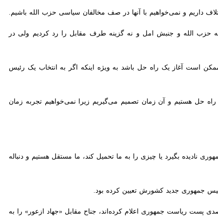
ه و جنبش امل و نه گزینه طرف مقابل را رد کردیم ولی در انتخابات باید به
ست آغاز یک راه حل باشد به ویژه اینکه اگر به انتخاب یک رئیس جمهوری
ل هستیم و آن زمان تصمیم می‌گیریم زیرا نمی‌خواهیم تجربه زمان «میشل
نادیده بگیرد یا چیزی را به ما تحمیل کند، ما مستقل هستیم و دنباله رو
ئیس جمهوری جدید کشورش تعیین کرده بود.
پست ریاست جمهوری اعلام کرده‌اند، جناح مقابل «جهاد ازعور» را به عنوان
ای ازعور در پارلمان جهت پیروزی وجود دارد.