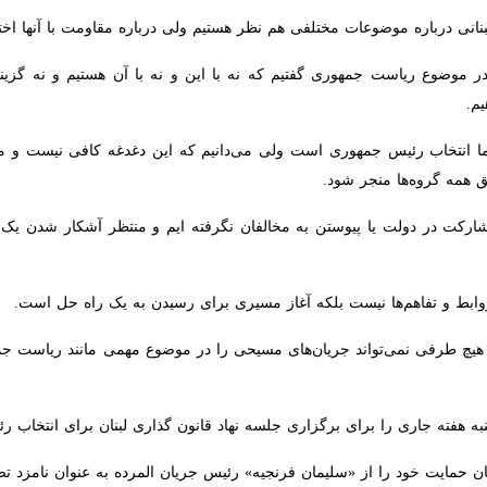
وضوع ریاست جمهوری گفتیم که نه با این و نه با آن هستیم و نه گزینه حزب الل
 انتخاب رئیس جمهوری است ولی می‌دانیم که این دغدغه کافی نیست و ممکن ا
ا منجر شود.
ت در دولت یا پیوستن به مخالفان نگرفته ایم و منتظر آشکار شدن یک راه ح
ابط و تفاهم‌ها نیست بلکه آغاز مسیری برای رسیدن به یک راه حل است.
یچ طرفی نمی‌تواند جریان‌های مسیحی را در موضوع مهمی مانند ریاست جمهوری 
به هفته جاری را برای برگزاری جلسه نهاد قانون گذاری لبنان برای انتخاب ر
حمایت خود را از «سلیمان فرنجیه» رئیس جریان المرده به عنوان نامزد تصدی 
ده است؛ هرچند تردید جدی درباره توانایی این جناح برای تأمین رأی لازم بر