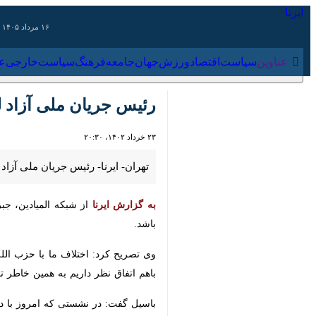
۱۶ مرداد ۱۴۰۵
عناوین‌
سیاست
اقتصاد
ورزش
جهان
جامعه
فرهنگ
سیاس
رئیس جریان ملی آزاد لبن
۲۳ خرداد ۱۴۰۲، ۲۰:۳۰
تهران- ایرنا- رئیس جریان ملی آزاد ل
به گزارش ایرنا
از شبکه المیادین، جبران 
وی تصریح کرد: اختلاف ما با حزب الله 
اتفاق نظر داریم به همین خاطر تفاهم با
باسیل گفت: در نشستی که امروز با دیگر ج
وی اضافه کرد: ما با دیگر جریان‌های لب