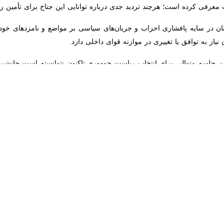
ان در سایه پافشاری احزاب و جریان‌های سیاسی بر مواضع و نامزدهای خود، پ
توافق یا تغییری در موازنه قوای داخلی دارد.
مین جلسه متوالی برای انتخاب ریاست جمهوری تاکنون نتوانسته است جانشین 