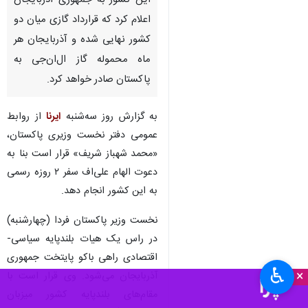
اسلام‌آباد - ایرنا - پاکستان در
آستانه سفر رسمی نخست وزیر
این کشور به جمهوری آذربایجان
اعلام کرد که قرارداد گازی میان دو
کشور نهایی شده و آذربایجان هر
ماه محموله گاز ال‌ان‌جی به
پاکستان صادر خواهد کرد.
به گزارش روز سه‌شنبه
ایرنا
از روابط
عمومی دفتر نخست وزیری پاکستان،
«محمد شهباز شریف» قرار است بنا به
♿︎
×
دعوت الهام علی‌اف سفر ۲ روزه رسمی
به این کشور انجام دهد.