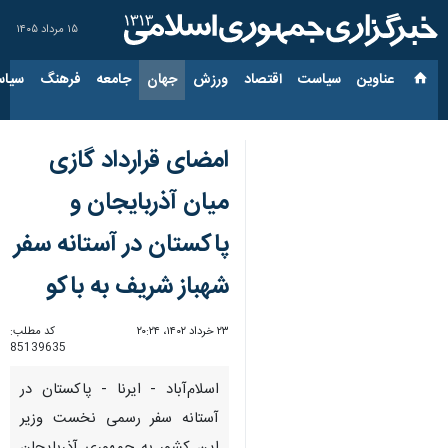
۱۵ مرداد ۱۴۰۵
عناوین‌
سیاست
اقتصاد
ورزش
جهان
جامعه
فرهنگ
سیاس
امضای قرارداد گازی
میان آذربایجان و
پاکستان در آستانه سفر
شهباز شریف به باکو
۲۳ خرداد ۱۴۰۲، ۲۰:۲۴
کد مطلب:
85139635