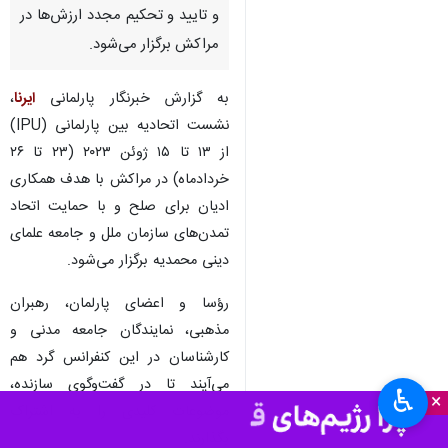
و تایید و تحکیم مجدد ارزش‌ها در
مراکش برگزار می‌شود.
به گزارش خبرنگار پارلمانی
ایرنا
،
نشست اتحادیه بین پارلمانی (IPU)
از ۱۳ تا ۱۵ ژوئن
۲۰۲۳
(۲۳ تا ۲۶
خردادماه) در مراکش با هدف همکاری
ادیان برای صلح و با حمایت اتحاد
تمدن‌های سازمان ملل و جامعه علمای
دینی محمدیه برگزار می‌شود.
رؤسا و اعضای پارلمان، رهبران
مذهبی، نمایندگان جامعه مدنی و
کارشناسان در این کنفرانس گرد هم
می‌آیند تا در گفت‌وگوی سازنده،
♿︎
×
موضوعات کلیدی را به اشتراک
بگذارند.