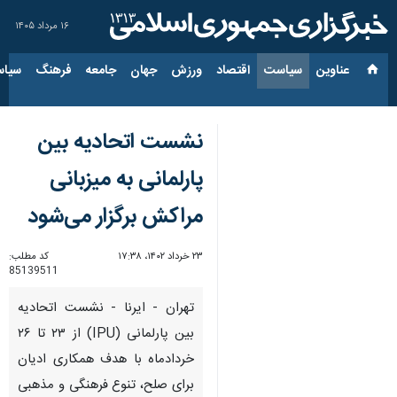
۱۶ مرداد ۱۴۰۵
عناوین‌
سیاست
اقتصاد
ورزش
جهان
جامعه
فرهنگ
سیاس
نشست اتحادیه بین
پارلمانی به میزبانی
مراکش برگزار می‌شود
۲۳ خرداد ۱۴۰۲، ۱۷:۳۸
کد مطلب:
85139511
تهران - ایرنا - نشست اتحادیه
بین پارلمانی (IPU) از ۲۳ تا ۲۶
خردادماه با هدف همکاری ادیان
برای صلح، تنوع فرهنگی و مذهبی