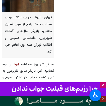
تهران - ایرنا - در پی انتشار برخی
مطالب خلاف واقع از سوی شقایق
دهقان، بازیگر سال‌های گذشته
تلویزیون، دادستانی عمومی و
انقلاب تهران علیه وی اعلام جرم
کرد.
به گزارش روز سه‌شنبه
ایرنا
از قوه
قضاییه، این بازیگر سابق تلویزیون به
دلیل کشف حجاب در اماکن عمومی،
پیش‌تر محکوم شده است.
×
♿︎
جامعه
حقوقی و قضایی
×
۰ نفر