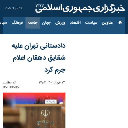
۱۷ مرداد ۱۴۰۵
عناوین‌
سیاست
اقتصاد
ورزش
جهان
جامعه
فرهنگ
سیاس
دادستانی تهران علیه
شقایق دهقان اعلام
جرم کرد
۲۳ خرداد ۱۴۰۲، ۱۷:۲۲
کد مطلب:
85139505