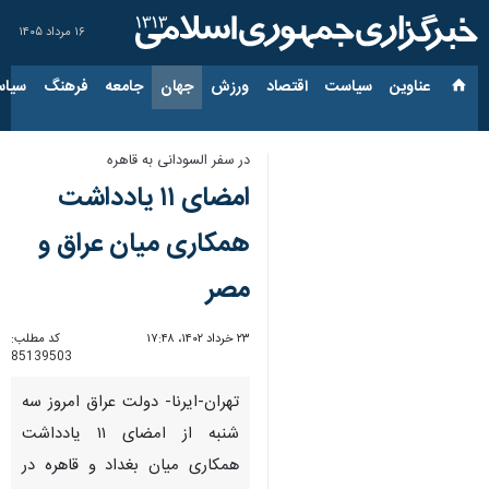
۱۶ مرداد ۱۴۰۵
عناوین‌
سیاست
اقتصاد
ورزش
جهان
جامعه
فرهنگ
سیاس
در سفر السودانی به قاهره
امضای ۱۱ یادداشت
همکاری میان عراق و
مصر
۲۳ خرداد ۱۴۰۲، ۱۷:۴۸
کد مطلب:
85139503
تهران-ایرنا- دولت عراق امروز سه
شنبه از امضای ۱۱ یادداشت
همکاری میان بغداد و قاهره در