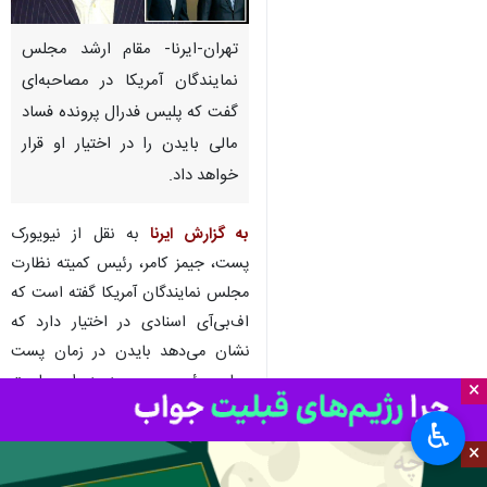
تهران-ایرنا- مقام ارشد مجلس
نمایندگان آمریکا در مصاحبه‌ای
گفت که پلیس فدرال پرونده فساد
مالی بایدن را در اختیار او قرار
خواهد داد.
به گزارش ایرنا
به نقل از نیویورک
پست، جیمز کامر، رئیس کمیته نظارت
مجلس نمایندگان آمریکا گفته است که
اف‌بی‌آی اسنادی در اختیار دارد که
نشان می‌دهد بایدن در زمان پست
معاون رئیس جمهور در دوران ریاست
×
جمهوری باراک اوباما چند میلیون دلار
♿︎
رشوه گرفته است.
×
کامر در گفت‌وگو با شبکه فاکس نیوز