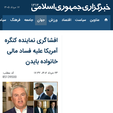
۱۷ مرداد ۱۴۰۵
عناوین‌
سیاست
اقتصاد
ورزش
جهان
جامعه
فرهنگ
سیاس
افشاگری نماینده کنگره
آمریکا علیه فساد مالی
خانواده بایدن
۲۳ خرداد ۱۴۰۲، ۱۷:۳۲
کد مطلب:
85139500