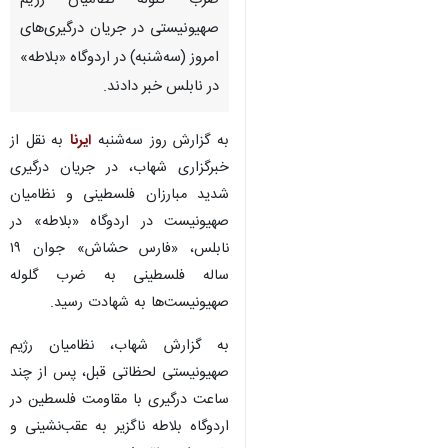
ضرب گلوله نظامیان رژیم
صهیونیستی در جریان درگیری‌های
امروز (سه‌شنبه) در اردوگاه «بلاطه»
در نابلس خبر دادند.
به گزارش روز سه‌شنبه
ایرنا
به نقل از
خبرگزاری شهاب، در جریان درگیری
شدید مبارزان فلسطینی و نظامیان
صهیونیست در اردوگاه «
بلاطه
» در
نابلس، «فارس
حشاش
» جوان ۱۹
ساله فلسطینی به ضرب گلوله
صهیونیست‌ها به شهادت رسید.
به گزارش شهاب، نظامیان رژیم
صهیونیستی لحظاتی قبل، پس از چند
♿︎
ساعت درگیری با مقاومت فلسطین در
اردوگاه
بلاطه
ناگزیر به عقب‌نشینی و