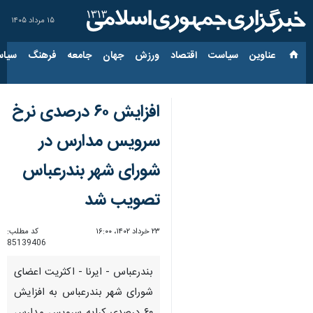
۱۵ مرداد ۱۴۰۵
عناوین‌
سیاست
اقتصاد
ورزش
جهان
جامعه
فرهنگ
سیاس
افزایش ۶۰ درصدی نرخ
سرویس مدارس در
شورای شهر بندرعباس
تصویب شد
۲۳ خرداد ۱۴۰۲، ۱۶:۰۰
کد مطلب:
85139406
بندرعباس - ایرنا - اکثریت اعضای
شورای شهر بندرعباس به افزایش