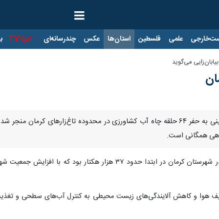
ت‌خارجی
علمی
فلسطین
استان‌ها
عکس
چندرسانه‌ای
ایرنا TV
با
مان