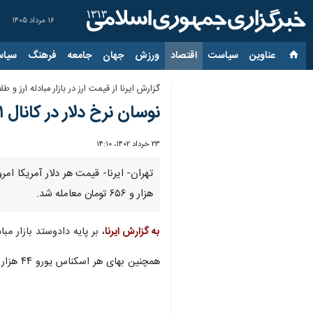
۱۶ مرداد ۱۴۰۵
عناوین‌
سیاست
اقتصاد
ورزش
جهان
جامعه
فرهنگ
سیاس
گزارش ایرنا از قیمت ارز در بازار مبادله ارز و طلای ایران در
نوسان نرخ دلار در کانال ۴۱ هزار تومان/ ‏کاهش قیمت ادامه دارد
۲۳ خرداد ۱۴۰۲، ۱۴:۱۰
هزار و ۶۵۶ تومان معامله شد.
به گزارش ایرنا
، بر پایه دادوستد بازار مبادله ارز و طلای ایر
همچنین بهای هر اسکناس یورو ۴۴ هزار و ۵۱۲ تومان و بهای حواله یورو ۴۰ هزار و ۴۶۵ تومان، هر اسکناس درهم ۱۱ هزار و ۲۷۹ تومان و هر حواله درهم ۱۰ هزار و ۲۵۳ تومان کشف شد.