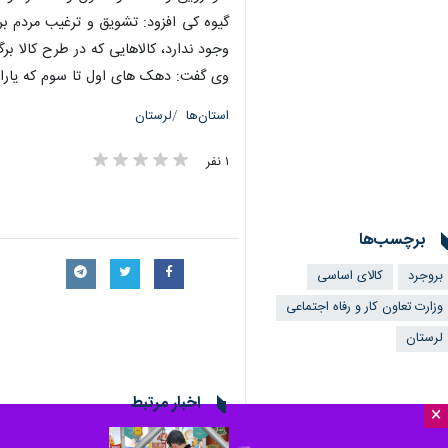
گیوه کی افزود: تشویق و ترغیب مردم برا
وجود ندارد، کالاهایی که در طرح کالا ب
وی گفت: دهک های اول تا سوم که یارانه آنان ۴۰۰ هزار تومان است، اگر ۳۲۰ هزار تومان به ازای هر نفر خرید کنند ۸۰ هزار تومان نی
استان‌ها
لرستان
۱ نفر
برچسب‌ها
بروجرد
کالای اساسی
وزارت تعاون کار و رفاه اجتماعی
لرستان
اخبار مرتبط
×
مدیرکل تعاون، کار و ر