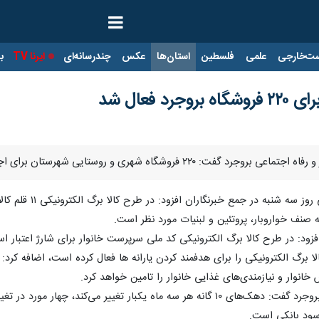
ت‌خارجی
علمی
فلسطین
استان‌ها
عکس
چندرسانه‌ای
ایرنا TV
با
 فعال شد
 روستایی شهرستان برای اجرای طرح کالا برگ الکترونیکی فعال شده است.
 جمع خبرنگاران افزود: در طرح کالا برگ الکترونیکی ۱۱ قلم کالای اساسی وجود دارد که در آینده به ۳۲ قلم کالا خواهد رسید.
ه صنف خواروبار، پروتئین و لبنیات مورد نظر است.
فزود: در طرح کالا برگ الکترونیکی کد ملی سرپرست خانوار برای شارژ اعتبار اس
را برای هدفمند کردن یارانه ها فعال کرده است، اضافه کرد: حدود ۵۰۰ خانوار در شهرستان بروجرد از طرح استقبال 
 خانوار و نیازمندی‌های غذایی خانوار را تامین خواهد کرد.
رییس اداره تعاون، کار و رفاه اجتماعی بروجرد گفت: دهک‌های ۱۰ گانه هر سه ماه ی
سود بانکی است.