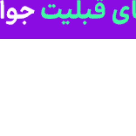
، کار و رفاه اجتماعی خوزستان گفت: تاکنون بیش از ۲ هزار و ۳۰۰ فروشگاه…
ید از طریق کالابرگ الکترونیکی در لرستان ثبت شد
تعاون، کار و رفاه اجتماعی لرستان گفت: یک هزار و ۴۶۷ فروشگاه استان…