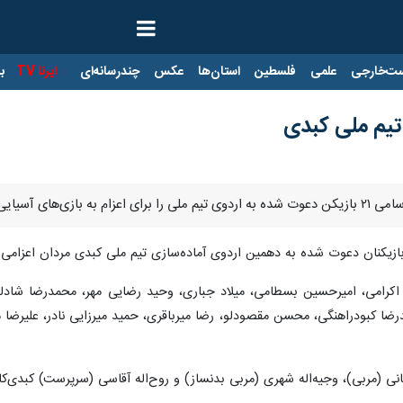
ت‌خارجی
علمی
فلسطین
استان‌ها
عکس
چندرسانه‌ای
ایرنا TV
با
تیم ملی کبدی