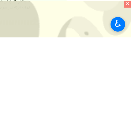
×
♿︎
تهران- ایرنا- کادر فنی تیم ملی کبدی اسامی ۲۱ بازیکن دعوت شده به اردوی تیم ملی را برای اعزام به بازی‌های 
به گزارش ایرنا
، فدراسیون کبدی اسامی با
فاضل اتراچالی، میلاد احمدی، حیدرعل
به اردوی تیم ملی کبدی هستند.
غلامرضا مازندرانی (سرمربی)، وحید خراق
دهمین اردوی تیم ملی کبدی از ۲۱ خرداد تا سوم تیر ماه در استان قزوین برگزار می‌شود.
به گزارش ایرنا
، فاضل اتراچالی در حالی
می‌کنند، پول زور می‌گیرد.
ورزش
سایر حوزه ها