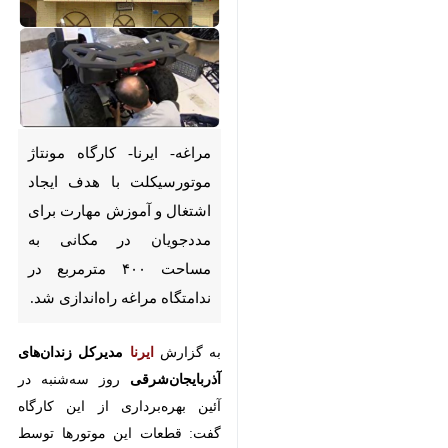
مراغه- ایرنا- کارگاه مونتاژ
موتورسیکلت با هدف ایجاد
اشتغال و آموزش مهارت برای
مددجویان در مکانی به مساحت
۴۰۰ مترمربع در ندامتگاه مراغه
راه‌اندازی شد.
×
به گزارش
ایرنا
مدیرکل زندان‌های
آذربایجان‌شرقی
روز سه‌شنبه در آئین
♿︎
بهره‌برداری از این کارگاه گفت: قطعات
×
این موتورها توسط یکی از