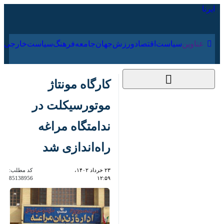
۱۸ مرداد ۱۴۰۵
عناوین‌
سیاست
اقتصاد
ورزش
جهان
جامعه
فرهنگ
کارگاه مونتاژ
موتورسیکلت در
ندامتگاه مراغه راه‌اندازی
شد
۲۳ خرداد ۱۴۰۲، ۱۲:۵۹
کد مطلب:
85138956