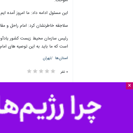
×
شهرری - ایرنا - رئیس به همراه کارکنا