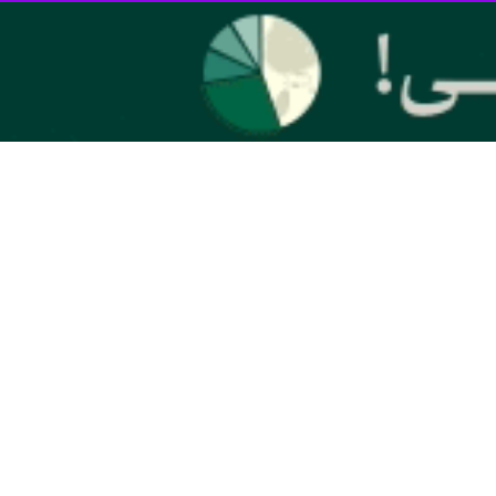
ادای احترام به مقام شامخ بنیان‌گذار جمهوری اسلامی ایران بار دیگر با
که با ایام رحلت حضرت امام تقارن داشته در حرم امام حضور یافتیم و
مسیحایی که در قالب جمهوری اسلامی ایران دمید؛ حریت و آزادگی را به ما
ف شما گام برمی داریم تا کشور در این حوزه هم در تراز انقلاب گام بردارد.
بادانی در کنار توجه به طبیعت همیشه داشته اند.
وجه به حفظ آب، خاک و حیات وحش از زبان رهبر معظم انقلاب جاری شده یا در استفتائات ایشان آمده
مهدی مقدر