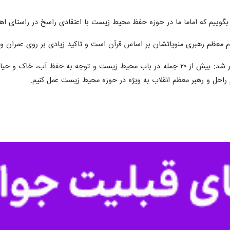
ن و محیط بانان سازمان محیط زیست امروز شنبه با حضور در حرم امام راحل با آ