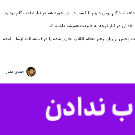
رمان‌های بنیانگذار کبیر انقلاب اسلامی عهدی دوباره بستند.