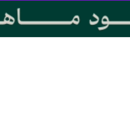
ا حضور در حرم مطهر امام خمینی (ره) و با نثار تاج گل و قرائت فاتحه ضمن 
 انقلاب اسلامی تجدید میثاق کردند.
شور در حاشیه این تجدید میثاق به خبرنگاران گفت: در هفته محیط زیست 
 راحل تجدید عهد می کنیم.
 بشریت حق دارد چراکه بشر در ظلمت و بندگی زندگی می کرد که امام با روح 
 بگوییم که اماما ما در حوزه حفظ محیط زیست با اعتقادی راسخ در راستای اهدا
م معظم رهبری منویاتشان بر اساس قرآن است و تاکید زیادی بر روی عمران و آ
رئیس سازمان محیط زیست کشور یادآور شد: بیش از ۲۰ جمله در باب محیط زیست و ت
 راحل و رهبر معظم انقلاب به ویژه در حوزه محیط زیست عمل کنیم.