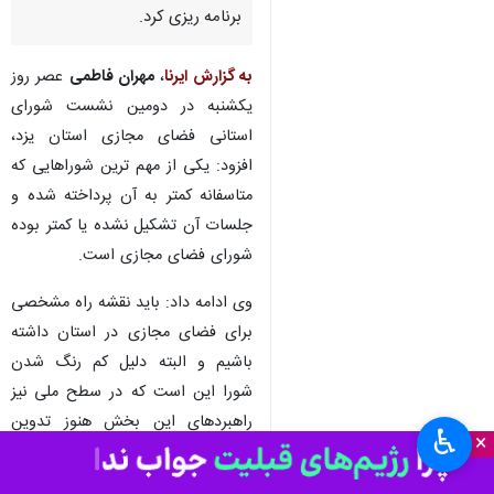
برنامه ریزی کرد.
به گزارش ایرنا
،
مهران فاطمی
عصر روز
یکشنبه در دومین نشست شورای
استانی فضای مجازی استان یزد،
افزود: یکی از مهم ترین شوراهایی که
متاسفانه کمتر به آن پرداخته شده و
جلسات آن تشکیل نشده یا کمتر بوده
شورای فضای مجازی است.
وی ادامه داد: باید نقشه راه مشخصی
برای فضای مجازی در استان داشته
باشیم و البته دلیل کم رنگ شدن
شورا این است که در سطح ملی نیز
راهبردهای این بخش هنوز تدوین
♿︎
×
نشده و در سطح های پایین تر
مدیریتی نیز کارها متوقف می شود.