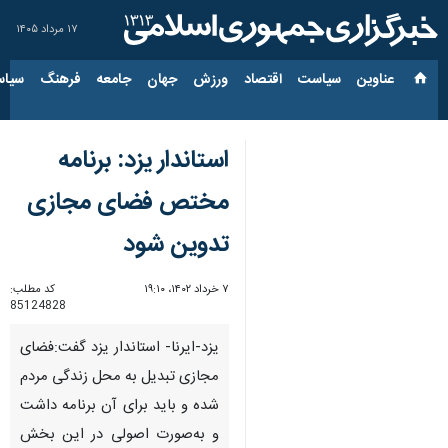
۱۷ مرداد ۱۴۰۵
عناوین‌
سیاست
اقتصاد
ورزش
جهان
جامعه
فرهنگ
سیاس
استاندار یزد: برنامه
مختص فضای مجازی
تدوین شود
۷ خرداد ۱۴۰۲، ۱۹:۱۰
کد مطلب:
85124828
یزد-ایرنا- استاندار یزد گفت:فضای
مجازی تبدیل به محل زندگی مردم
شده و باید برای آن برنامه داشت
و به‌صورت اصولی در این بخش