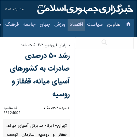
۱۵ مرداد ۱۴۰۵
عناوین‌
سیاست
اقتصاد
ورزش
جهان
جامعه
فرهنگ
سیا
تا پایان فروردین ۱۴۰۲ ثبت شد؛
رشد ۵۰ درصدی
صادرات به کشورهای
آسیای میانه، قفقاز و
روسیه
۷ خرداد ۱۴۰۲، ۷:۵۰
کد مطلب:
85124002
تهران- ایرنا- مدیرکل آسیای میانه،
قفقاز و روسیه سازمان توسعه