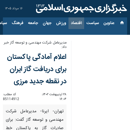
۱۶ مرداد ۱۴۰۵
عناوین‌
سیاست
اقتصاد
ورزش
جهان
جامعه
فرهنگ
سیاس
مدیرعامل شرکت مهندسی و توسعه گاز خبر
داد:
اعلام آمادگی پاکستان
برای دریافت گاز ایران
در نقطه جدید مرزی
۲۸ اردیبهشت ۱۴۰۲،
کد مطلب:
85114912
۱۶:۰۴
تهران- ایرنا- مدیرعامل شرکت
مهندسی و توسعه گاز گفت: برای
صادرات گاز به پاکستان خط