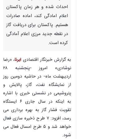
احداث شده و هر زمان پاکستان
اعلام امادگی کند، اماده صادرات
هستیم. پاکستان برای دریافت گاز
در نقطه جدید مرزی اعلام آمادگی
کرده است.
به گزارش خبرنگار اقتصادی
ایرنا
، «رضا
نوشادی» امروز -پنجشنبه ۲۸
اردیبهشت ماه- در حاشیه دومین روز
از نمایشگاه نفت، گاز، پالایش و
پتروشیمی در نشستی خبری با اشاره
به اینکه در سال جاری ۶ ایستگاه
تقویت فشار گاز به بهره برداری می
رسد، افزود: ۷ طرح ذخیره سازی فعال
خواهد شد و ۵ طرح امسال فعال می
شود.