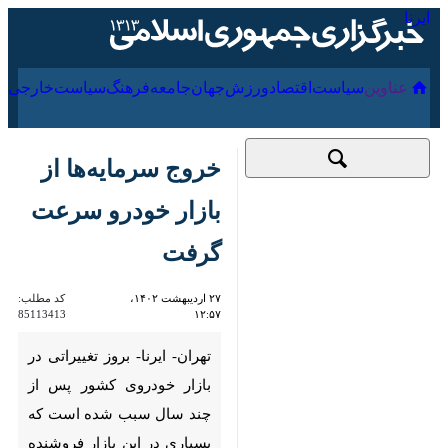
۱۷ مرداد ۱۴۰۵
عناوین‌
سیاست
اقتصاد
ورزش
جهان
جامعه
فرهنگ
سیا
خروج سرمایه‌ها از
بازار خودرو سرعت
گرفت
۲۷ اردیبهشت ۱۴۰۲،
کد مطلب:
85113413
۱۲:۵۷