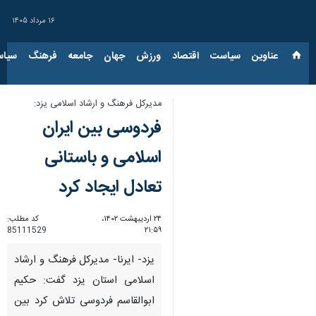
۱۶ مرداد ۱۴۰۵
عناوین‌
سیاست
اقتصاد
ورزش
جهان
جامعه
فرهنگ
سیاس
مدیرکل فرهنگ و ارشاد اسلامی یزد:
فردوسی بین ایران
اسلامی و باستانی
تعادل ایجاد کرد
۲۴ اردیبهشت ۱۴۰۲،
کد مطلب:
85111529
۲۱:۵۹
یزد- ایرنا- مدیرکل فرهنگ و ارشاد
اسلامی استان یزد گفت: حکیم
ابوالقاسم فردوسی تلاش کرد بین