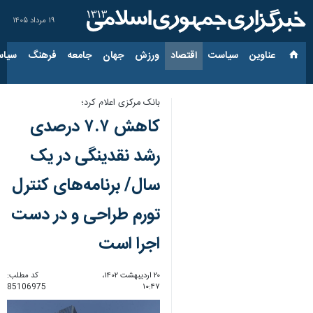
۱۹ مرداد ۱۴۰۵
عناوین‌
سیاست
اقتصاد
ورزش
جهان
جامعه
فرهنگ
سیاس
بانک مرکزی اعلام کرد؛
کاهش ۷.۷ درصدی
رشد نقدینگی در یک
سال/ برنامه‌های کنترل
تورم طراحی و در دست
اجرا است
۲۰ اردیبهشت ۱۴۰۲،
کد مطلب:
85106975
۱۰:۴۷