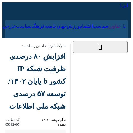
۱۶ مرداد ۱۴۰۵
عناوین‌
سیاست
اقتصاد
ورزش
جهان
جامعه
فرهنگ
سیاس
شرکت ارتباطات زیرساخت:
افزایش ۸۰ درصدی
ظرفیت شبکه IP کشور
تا پایان ۱۴۰۲/توسعه
۵۷ درصدی شبکه ملی
اطلاعات
۵ اردیبهشت ۱۴۰۲،
کد مطلب:
85092005
۱۱:۵۵