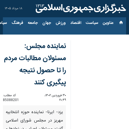
۱۸ مرداد ۱۴۰۵
عناوین‌
سیاست
اقتصاد
ورزش
جهان
جامعه
فرهنگ
سیاس
نماینده مجلس:
مسئولان مطالبات مردم
را تا حصول نتیجه
پیگیری کنند
۳۰ فروردین ۱۴۰۲،
کد مطلب:
85088201
۲۰:۴۹
یزد- ایرنا- نماینده حوزه انتخابیه
مهریز در مجلس شورای اسلامی